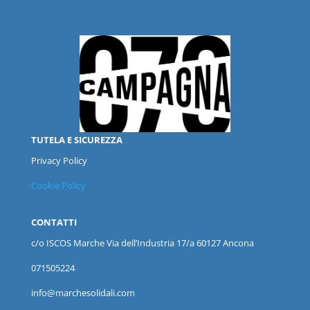
TUTELA E SICUREZZA
Privacy Policy
Cookie Policy
CONTATTI
c/o ISCOS
Marche
Via dell’Industria 17/a 60127 Ancona
071505224
info@marchesolidali.com