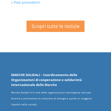
« Post precedenti
Scopri tutte le notizie
MARCHE
SOLIDALI
– Coordinamento delle
Organizzazioni
di cooperazione e solidarietà
internazionale delle
Marche
Marche Solidali è la rete delle organizzazioni marchigiane nata per
favorire e promuovere la creazione di sinergie e quindi un maggiore
impatto nella società.