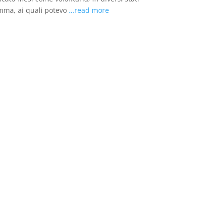
somma, ai quali potevo
…read more