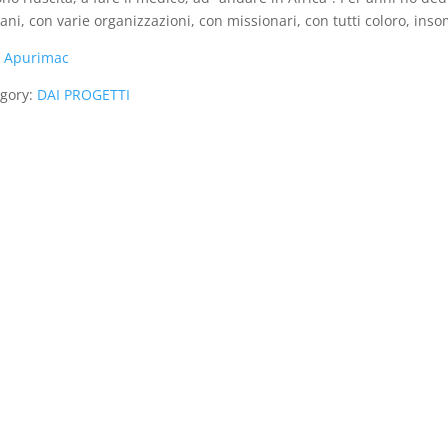
cani, con varie organizzazioni, con missionari, con tutti coloro, in
:
Apurimac
gory:
DAI PROGETTI