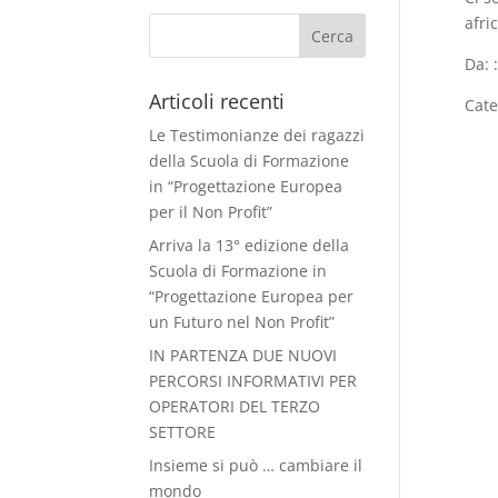
afri
Da: 
Articoli recenti
Cate
Le Testimonianze dei ragazzi
della Scuola di Formazione
in “Progettazione Europea
per il Non Profit”
Arriva la 13° edizione della
Scuola di Formazione in
“Progettazione Europea per
un Futuro nel Non Profit”
IN PARTENZA DUE NUOVI
PERCORSI INFORMATIVI PER
OPERATORI DEL TERZO
SETTORE
Insieme si può … cambiare il
mondo