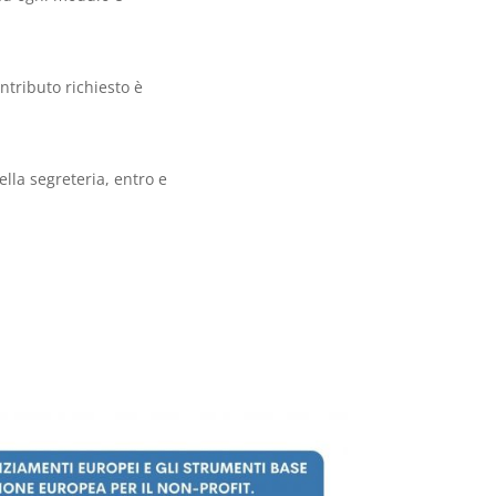
ntributo richiesto è
lla segreteria, entro e