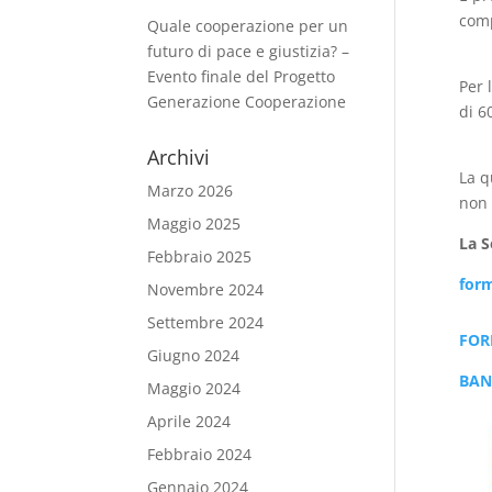
comp
Quale cooperazione per un
futuro di pace e giustizia? –
Evento finale del Progetto
Per 
Generazione Cooperazione
di 6
Archivi
La q
Marzo 2026
non 
Maggio 2025
La S
Febbraio 2025
for
Novembre 2024
Settembre 2024
FOR
Giugno 2024
BAN
Maggio 2024
Aprile 2024
Febbraio 2024
Gennaio 2024