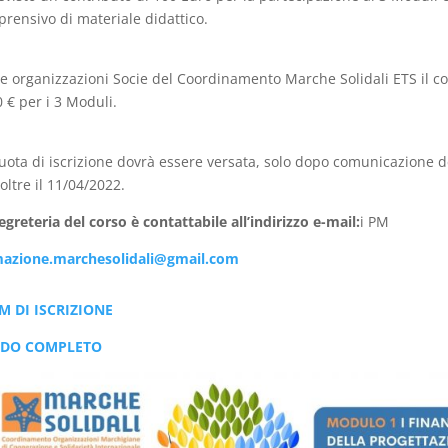
rensivo di materiale didattico.
le organizzazioni Socie del Coordinamento Marche Solidali ETS il co
0 € per i 3 Moduli.
uota di iscrizione dovrà essere versata, solo dopo comunicazione de
oltre il 11/04/2022.
egreteria del corso è contattabile all’indirizzo e-mail:
i PM
mazione.marchesolidali@gmail.com
M DI ISCRIZIONE
DO COMPLETO