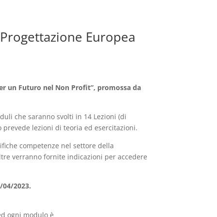
 “Progettazione Europea
er un Futuro nel Non Profit”, promossa da
uli che saranno svolti in 14 Lezioni (di
 prevede lezioni di teoria ed esercitazioni.
ifiche competenze nel settore della
ltre verranno fornite indicazioni per accedere
6/04/2023.
 ed ogni modulo è