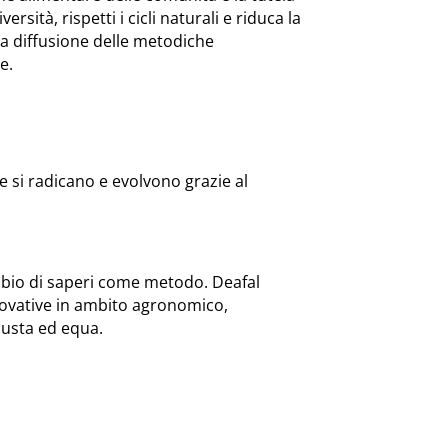
sità, rispetti i cicli naturali e riduca la
la diffusione delle metodiche
e.
e si radicano e evolvono grazie al
ambio di saperi come metodo. Deafal
novative in ambito agronomico,
iusta ed equa.