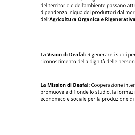
del territorio e dell’ambiente passano attr
dipendenza iniqua dei produttori dal merc
dell’
Agricoltura Organica e Rigenerativ
La Vision di Deafal:
Rigenerare i suoli pe
riconoscimento della dignità delle perso
La Mission di Deafal
: Cooperazione inter
promuove e diffonde lo studio, la formaz
economico e sociale per la produzione di 