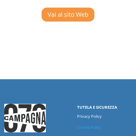
Vai al sito Web
TUTELA E SICUREZZA
Privacy Policy
Cookie Policy