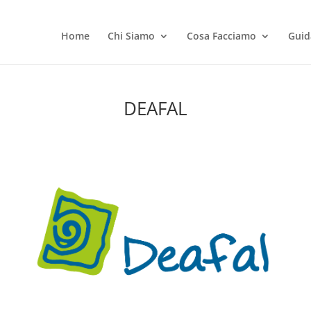
Home
Chi Siamo
Cosa Facciamo
Guid
DEAFAL