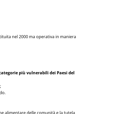
stituita nel 2000 ma operativa in maniera
 categorie più vulnerabili dei Paesi del
;
;
do.
one alimentare delle comunità e la tutela