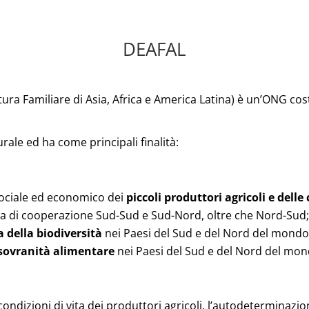
DEAFAL
tura Familiare di Asia, Africa e America Latina) è un’ONG co
rale ed ha come principali finalità:
sociale ed economico dei
piccoli produttori agricoli e delle
ica di cooperazione Sud-Sud e Sud-Nord, oltre che Nord-Sud
 della biodiversità
nei Paesi del Sud e del Nord del mondo
 sovranità alimentare
nei Paesi del Sud e del Nord del mon
condizioni di vita dei produttori agricoli, l’autodeterminazi