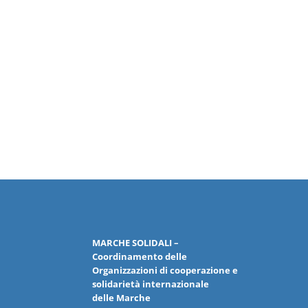
MARCHE
SOLIDALI
–
Coordinamento delle
Organizzazioni
di cooperazione e
solidarietà internazionale
delle
Marche