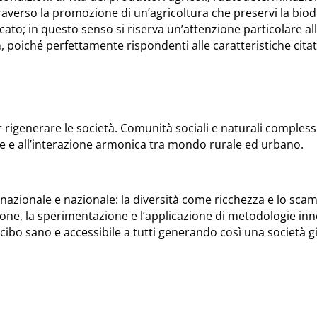
averso la promozione di un’agricoltura che preservi la biodiver
ato; in questo senso si riserva un’attenzione particolare al
a
, poiché perfettamente rispondenti alle caratteristiche citat
r rigenerare le società. Comunità sociali e naturali compless
ne e all’interazione armonica tra mondo rurale ed urbano.
nazionale e nazionale: la diversità come ricchezza e lo sc
ione, la sperimentazione e l’applicazione di metodologie in
cibo sano e accessibile a tutti generando così una società g