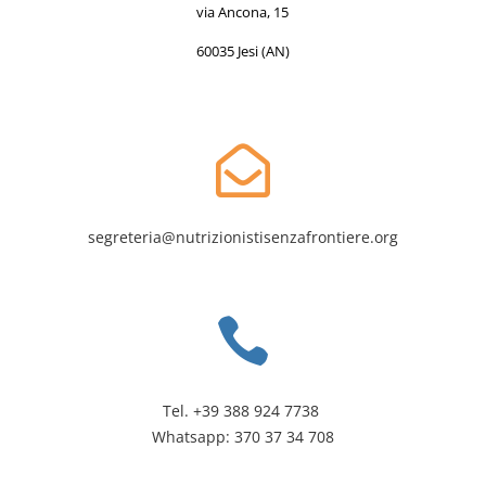
via Ancona, 15
60035 Jesi (AN)

segreteria@nutrizionistisenzafrontiere.org

Tel. +39 388 924 7738
Whatsapp: 370 37 34 708