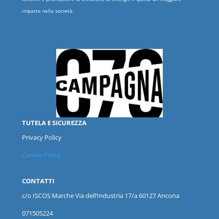
impatto nella società.
TUTELA E SICUREZZA
Privacy Policy
Cookie Policy
CONTATTI
c/o ISCOS
Marche
Via dell’Industria 17/a 60127 Ancona
071505224