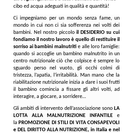
cibo ed acqua adeguati in qualità e quantità!
Ci impegniamo per un mondo senza fame, un
mondo in cui non ci sia sofferenza nei volti dei
bambini. Nel nostro piccolo
il DESIDERIO su cui
fondiamo il nostro lavoro è quello di restituire il
sorriso ai bambini malnutriti
e alle loro famiglie:
quando si accoglie un bambino malnutrito in un
centro nutrizionale ciò che colpisce è sempre lo
sguardo perso nel vuoto, gli occhi colmi di
tristezza, l’apatia, l’irritabilità. Man mano che la
riabilitazione nutrizionale inizia a dare i suoi frutti
il bambino comincia a fissare gli altri volti, ad
interagire, a giocare, a sorridere…
Gli ambiti di intervento dell’associazione sono
LA
LOTTA ALLA MALNUTRIZIONE INFANTILE
e
la
PROMOZIONE DI STILI DI VITA CONSAPEVOLI
e DEL DIRITTO ALLA NUTRIZIONE, in Italia e nel