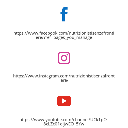

https://www.facebook.com/nutrizionistisenzafronti
ere/?ref=pages_you_manage

https://www.instagram.com/nutrizionistisenzafront
iere/

https://www.youtube.com/channel/UCk1pO-
8cLZc01oijwEO_5Yw