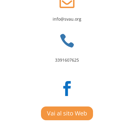

info@svau.org

3391607625

Vai al sito Web