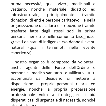
prima necessità, quali viveri, medicinali e
vestiario, nonché materiale didattico ed
infrastrutturale, principalmente tramite
donazioni di enti e persone caritatevoli, e nella
organizzazione della loro distribuzione tramite
trasferte fatte dagli stessi soci in prima
persona, nei siti e nelle comunità bisognose,
gravati da stati di indigenza e/o dannosi eventi
naturali (quali i terremoti, nella recente
esperienza).
Il nostro organico è composto da volontari,
anche agenti delle Forze dell’Ordine e
personale medico-sanitario qualificato, tutti
accomunati dal desiderio di mettere a
disposizione le proprie personali risorse ed
energie, nonché la propria preparazione
professionale volta a fronteggiare i più
disperati casi di urgenza e di necessità, nonché
gli stati di crisi.