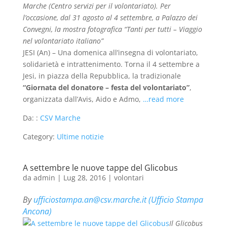
Marche (Centro servizi per il volontariato). Per
l’occasione, dal 31 agosto al 4 settembre, a Palazzo dei
Convegni, la mostra fotografica “Tanti per tutti – Viaggio
nel volontariato italiano”
JESI (An) – Una domenica all’insegna di volontariato,
solidarietà e intrattenimento. Torna il 4 settembre a
Jesi, in piazza della Repubblica, la tradizionale
“Giornata del donatore – festa del volontariato”
,
organizzata dall’Avis, Aido e Admo,
…read more
Da: :
CSV Marche
Category:
Ultime notizie
A settembre le nuove tappe del Glicobus
da
admin
|
Lug 28, 2016
|
volontari
By
ufficiostampa.an@csv.marche.it (Ufficio Stampa
Ancona)
Il Glicobus