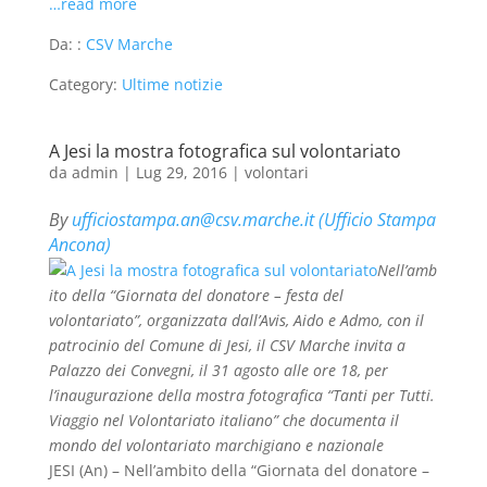
…read more
Da: :
CSV Marche
Category:
Ultime notizie
A Jesi la mostra fotografica sul volontariato
da
admin
|
Lug 29, 2016
|
volontari
By
ufficiostampa.an@csv.marche.it (Ufficio Stampa
Ancona)
Nell’amb
ito della “Giornata del donatore – festa del
volontariato”, organizzata dall’Avis, Aido e Admo, con il
patrocinio del Comune di Jesi, il CSV Marche invita a
Palazzo dei Convegni, il 31 agosto alle ore 18, per
l’inaugurazione della mostra fotografica “Tanti per Tutti.
Viaggio nel Volontariato italiano” che documenta il
mondo del volontariato marchigiano e nazionale
JESI (An) – Nell’ambito della “Giornata del donatore –