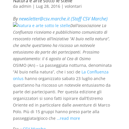
Natura e arte sotto le stelle
da
admin
|
Lug 28, 2016
|
volontari
By
newsletter@csv.marche.it (Staff CSV Marche)
Dall’associazione La
Confluenza riceviamo e pubblichiamo comunicato di
resoconto relativo all’iniziativa “Al buio nella natura”,
che anche quest’anno ha riscosso un notevole
entusiasmo da parte dei partecipanti. Prossimo
appuntamento: il 6 agosto al Cea di Osimo
OSIMO (An) – La passeggiata notturna, denominata
“Al buio nella natura”, che i soci de
La Confluenza
onlus
hanno organizzato sabato 23 luglio anche
quest’anno ha riscosso un notevole entusiasmo da
parte dei partecipanti. Per questa edizione gli
organizzatori si sono fatti ispirare dall’Estremo
Oriente ed in particolare dalle avventure di Marco
Polo. Più di 15 gruppi hanno preso parte alla
passeggiata/gioco che
…read more
Da: :
CSV Marche