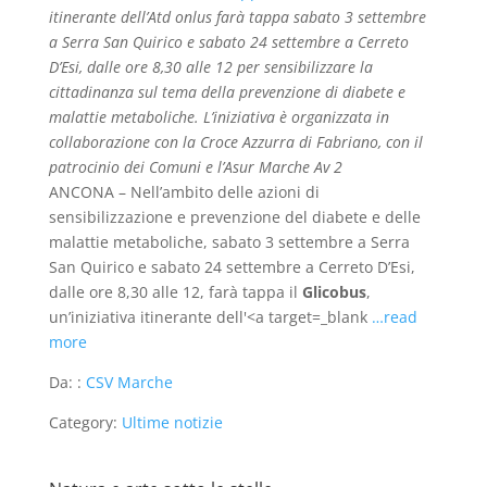
itinerante dell’Atd onlus farà tappa sabato 3 settembre
a Serra San Quirico e sabato 24 settembre a Cerreto
D’Esi, dalle ore 8,30 alle 12 per sensibilizzare la
cittadinanza sul tema della prevenzione di diabete e
malattie metaboliche. L’iniziativa è organizzata in
collaborazione con la Croce Azzurra di Fabriano, con il
patrocinio dei Comuni e l’Asur Marche Av 2
ANCONA – Nell’ambito delle azioni di
sensibilizzazione e prevenzione del diabete e delle
malattie metaboliche, sabato 3 settembre a Serra
San Quirico e sabato 24 settembre a Cerreto D’Esi,
dalle ore 8,30 alle 12, farà tappa il
Glicobus
,
un’iniziativa itinerante dell'<a target=_blank
…read
more
Da: :
CSV Marche
Category:
Ultime notizie