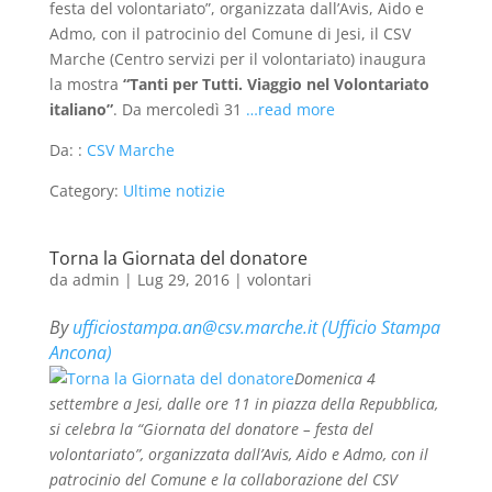
festa del volontariato”, organizzata dall’Avis, Aido e
Admo, con il patrocinio del Comune di Jesi, il CSV
Marche (Centro servizi per il volontariato) inaugura
la mostra
“Tanti per Tutti. Viaggio nel Volontariato
italiano”
. Da mercoledì 31
…read more
Da: :
CSV Marche
Category:
Ultime notizie
Torna la Giornata del donatore
da
admin
|
Lug 29, 2016
|
volontari
By
ufficiostampa.an@csv.marche.it (Ufficio Stampa
Ancona)
Domenica 4
settembre a Jesi, dalle ore 11 in piazza della Repubblica,
si celebra la “Giornata del donatore – festa del
volontariato”, organizzata dall’Avis, Aido e Admo, con il
patrocinio del Comune e la collaborazione del CSV