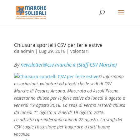
Chiusura sportelli CSV per ferie estive
da
admin
|
Lug 29, 2016
|
volontari
By
newsletter@csv.marche.it (Staff CSV Marche)
Si informano
associazioni, volontari ed utenti che le sedi di CSV
Marche di Pesaro, Ancona, Macerata ed Ascoli Piceno
resteranno chiuse per le ferie estive da lunedì 8 agosto a
venerdì 19 agosto 2016. La sede di Fermo resterà chiusa
da lunedì 1° agosto a venerdì 19 agosto 2016.
Le attività riprenderanno lunedì 22 agosto. Lo staff del
CSV coglie l’occasione per augurare a tutti buone
vacanze.