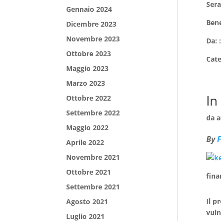
Sera
Gennaio 2024
Bene
Dicembre 2023
Novembre 2023
Da: 
Ottobre 2023
Cat
Maggio 2023
Marzo 2023
In
Ottobre 2022
Settembre 2022
da
a
Maggio 2022
By
F
Aprile 2022
Novembre 2021
Ottobre 2021
fina
Settembre 2021
Il p
Agosto 2021
vuln
Luglio 2021