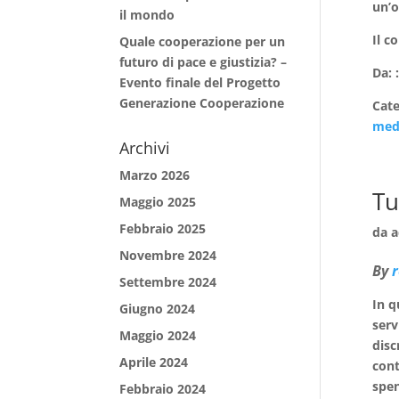
un’o
il mondo
Il c
Quale cooperazione per un
futuro di pace e giustizia? –
Da: 
Evento finale del Progetto
Generazione Cooperazione
Cat
medi
Archivi
Marzo 2026
Tu
Maggio 2025
Febbraio 2025
da
a
Novembre 2024
By
Settembre 2024
In q
Giugno 2024
serv
Maggio 2024
disc
Aprile 2024
cont
spen
Febbraio 2024