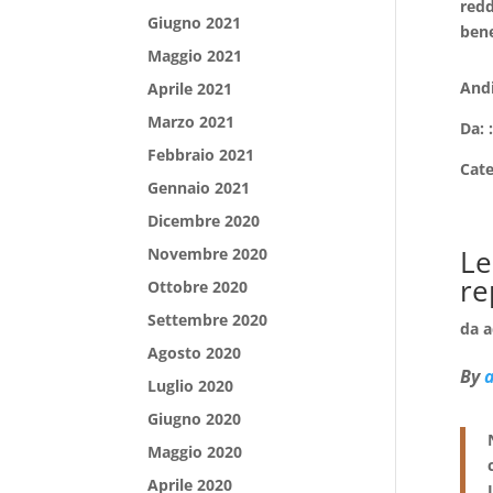
redd
Giugno 2021
bene
Maggio 2021
Andi
Aprile 2021
Marzo 2021
Da: 
Febbraio 2021
Cat
Gennaio 2021
Dicembre 2020
Le
Novembre 2020
re
Ottobre 2020
Settembre 2020
da
a
Agosto 2020
By
Luglio 2020
Giugno 2020
Maggio 2020
Aprile 2020