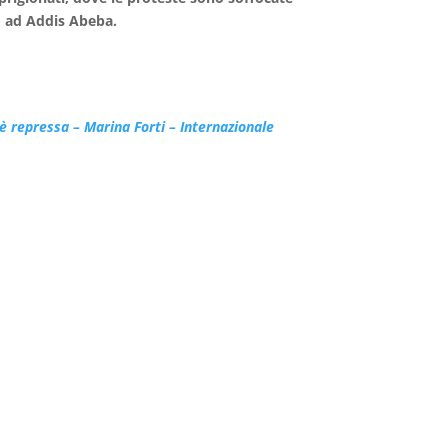
to ad Addis Abeba.
 è repressa – Marina Forti – Internazionale