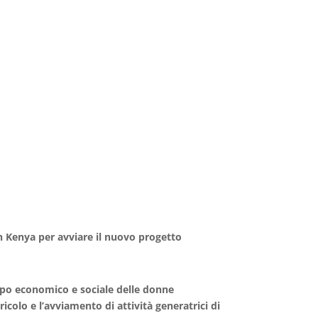
in Kenya per avviare il nuovo progetto
ppo economico e sociale delle donne
icolo e l’avviamento di attività generatrici di