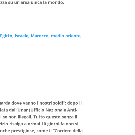
zza su un’area unica la mondo.
 Egitto, israele, Marocco, medio oriente,
arda dove vanno i nostri soldi”: dopo il
iata dall’Unar (Ufficio Nazionale Anti-
i se non illegali. Tutto questo senza il
zio risalga a ormai 10 giorni fa non si
nche prestigiose, come il “Corriere della