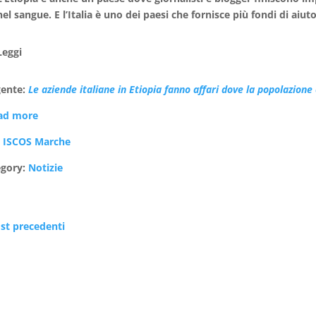
nel sangue. E l’Italia è uno dei paesi che fornisce più fondi di aiu
Leggi
gente:
Le aziende italiane in Etiopia fanno affari dove la popolazione
ad more
:
ISCOS Marche
egory:
Notizie
st precedenti