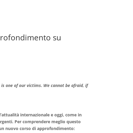
pprofondimento su
 is one of our victims. We cannot be afraid, if
’attualità internazionale e oggi, come in
ivergenti. Per comprendere meglio questo
 un nuovo corso di approfondimento: