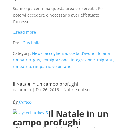
Siamo spiacenti ma questa area è riservata. Per
potervi accedere è necessario aver effettuato
l’accesso.
…read more
Da: :
Gus Italia
Category:
News, accoglienza, costa d’avorio, fofana
rimpatrio, gus, immigrazione, integrazione, migranti,
rimpatrio, rimpatrio volontario
Il Natale in un campo profughi
da
admin
|
Dic 26, 2016
|
Notizie dai soci
By
franco
Il Natale in un
campo profughi