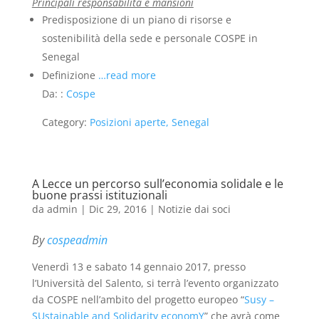
Principali responsabilità e mansioni
Predisposizione di un piano di risorse e
sostenibilità della sede e personale COSPE in
Senegal
Definizione
…read more
Da: :
Cospe
Category:
Posizioni aperte, Senegal
A Lecce un percorso sull’economia solidale e le
buone prassi istituzionali
da
admin
|
Dic 29, 2016
|
Notizie dai soci
By
cospeadmin
Venerdì 13 e sabato 14 gennaio 2017, presso
l’Università del Salento, si terrà l’evento organizzato
da COSPE nell’ambito del progetto europeo “
Susy –
SUstainable and Solidarity economY
” che avrà come