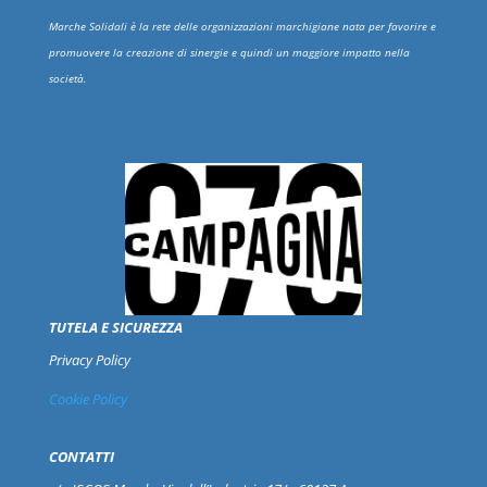
Marche Solidali è la rete delle organizzazioni marchigiane nata per favorire e
promuovere la creazione di sinergie e quindi un maggiore impatto nella
società.
TUTELA E SICUREZZA
Privacy Policy
Cookie Policy
CONTATTI