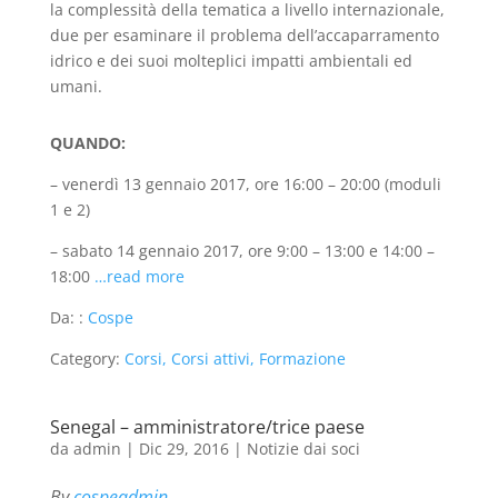
la complessità della tematica a livello internazionale,
due per esaminare il problema dell’accaparramento
idrico e dei suoi molteplici impatti ambientali ed
umani.
QUANDO:
– venerdì 13 gennaio 2017, ore 16:00 – 20:00 (moduli
1 e 2)
– sabato 14 gennaio 2017, ore 9:00 – 13:00 e 14:00 –
18:00
…read more
Da: :
Cospe
Category:
Corsi, Corsi attivi, Formazione
Senegal – amministratore/trice paese
da
admin
|
Dic 29, 2016
|
Notizie dai soci
By
cospeadmin