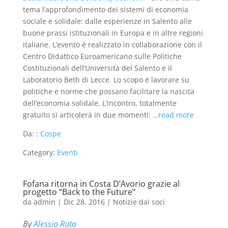
tema l’approfondimento dei sistemi di economia
sociale e solidale: dalle esperienze in Salento alle
buone prassi istituzionali in Europa e in altre regioni
italiane. L’evento è realizzato in collaborazione con il
Centro Didattico Euroamericano sulle Politiche
Costituzionali dell’Università del Salento e il
Laboratorio Beth di Lecce. Lo scopo è lavorare su
politiche e norme che possano facilitare la nascita
dell’economia solidale. L’incontro, totalmente
gratuito si articolerà in due momenti:
…read more
Da: :
Cospe
Category:
Eventi
Fofana ritorna in Costa D’Avorio grazie al
progetto “Back to the Future”
da
admin
|
Dic 28, 2016
|
Notizie dai soci
By
Alessio Ruta