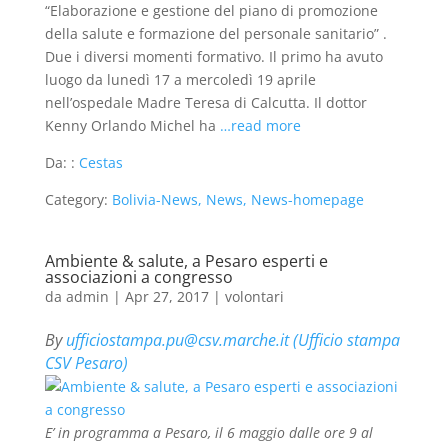
“Elaborazione e gestione del piano di promozione
della salute e formazione del personale sanitario” .
Due i diversi momenti formativo. Il primo ha avuto
luogo da lunedì 17 a mercoledì 19 aprile
nell’ospedale Madre Teresa di Calcutta. Il dottor
Kenny Orlando Michel ha
…read more
Da: :
Cestas
Category:
Bolivia-News, News, News-homepage
Ambiente & salute, a Pesaro esperti e
associazioni a congresso
da
admin
|
Apr 27, 2017
|
volontari
By
ufficiostampa.pu@csv.marche.it (Ufficio stampa
CSV Pesaro)
E’ in programma a Pesaro, il 6 maggio dalle ore 9 al