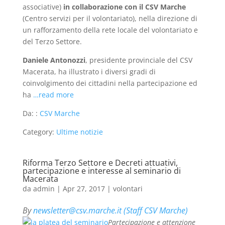
associative)
in collaborazione con il CSV Marche
(Centro servizi per il volontariato), nella direzione di
un rafforzamento della rete locale del volontariato e
del Terzo Settore.
Daniele Antonozzi
, presidente provinciale del CSV
Macerata, ha illustrato i diversi gradi di
coinvolgimento dei cittadini nella partecipazione ed
ha
…read more
Da: :
CSV Marche
Category:
Ultime notizie
Riforma Terzo Settore e Decreti attuativi,
partecipazione e interesse al seminario di
Macerata
da
admin
|
Apr 27, 2017
|
volontari
By
newsletter@csv.marche.it (Staff CSV Marche)
Partecipazione e attenzione