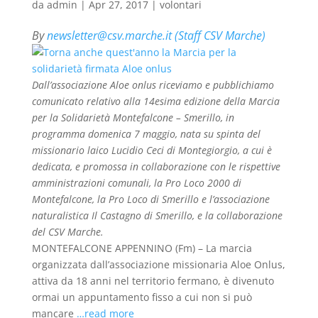
da
admin
|
Apr 27, 2017
|
volontari
By
newsletter@csv.marche.it (Staff CSV Marche)
Dall’associazione Aloe onlus riceviamo e pubblichiamo
comunicato relativo alla 14esima edizione della Marcia
per la Solidarietà Montefalcone – Smerillo, in
programma domenica 7 maggio, nata su spinta del
missionario laico Lucidio Ceci di Montegiorgio, a cui è
dedicata, e promossa in collaborazione con le rispettive
amministrazioni comunali, la Pro Loco 2000 di
Montefalcone, la Pro Loco di Smerillo e l’associazione
naturalistica Il Castagno di Smerillo, e la collaborazione
del CSV Marche.
MONTEFALCONE APPENNINO (Fm) – La marcia
organizzata dall’associazione missionaria Aloe Onlus,
attiva da 18 anni nel territorio fermano, è divenuto
ormai un appuntamento fisso a cui non si può
mancare
…read more