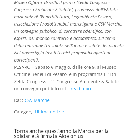
Museo Officine Benelli, il primo “Zelda Congress –
Congresso Ambiente & Salute”, promosso dall’Istituto
nazionale di Bioarchitettura, Legambiente Pesaro,
associazione Prodotti nobili marchigiani e CSV Marche:
un convegno pubblico, di carattere scientifico, con
esperti del mondo sanitario e accademico, sul tema
della relazione tra salute dell’uomo e salute del pianeta.
Nel pomeriggio tavoli tecnici propositivi aperti ai
partecipanti.
PESARO – Sabato 6 maggio, dalle ore 9, al Museo
Officine Benelli di Pesaro, è in programma il “1th
Zelda Congress – 1° Congresso Ambiente & Salute”,
un convegno pubblico di
…read more
Da: :
CSV Marche
Category:
Ultime notizie
Torna anche quest’anno la Marcia per la
solidarietà firmata Aloe onlus