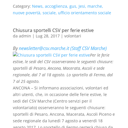
Category:
News, accoglienza, gus, Jesi, marche,
nuove povertà, sociale, ufficio orientamento sociale
Chiusura sportelli CSV per ferie estive
da
admin
|
Lug 28, 2017
|
volontari
By
newsletter@csv.marche.it (Staff CSV Marche)
Per le ferie
estive, le sedi del CSV osserveranno le seguenti chiusure:
sportelli di Pesaro, Ancona, Macerata, Ascoli e sede
regionale, dal 7 al 18 agosto. Lo sportello di Fermo, dal
7 al 25 agosto.
ANCONA – Si informano associazioni, volontari ed
altri utenti, che, in occasione delle ferie estive, le
sedi del CSV Marche (Centro servizi per il
volontariato) osserveranno le seguenti chiusure:
sportelli di Pesaro, Ancona, Macerata, Ascoli Piceno e
sede regionale da lunedì 7 agosto a venerdì 18
agosto 2017. Lo sportello di Fermo resterà chiuso da