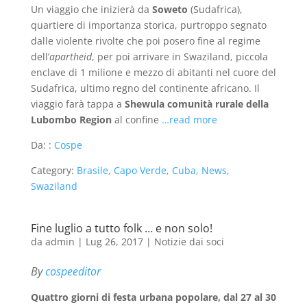
Un viaggio che inizierà da
Soweto
(Sudafrica),
quartiere di importanza storica, purtroppo segnato
dalle violente rivolte che poi posero fine al regime
dell’
apartheid
, per poi arrivare in Swaziland, piccola
enclave di 1 milione e mezzo di abitanti nel cuore del
Sudafrica, ultimo regno del continente africano. Il
viaggio farà tappa a
Shewula comunità rurale della
Lubombo Region
al confine
…read more
Da: :
Cospe
Category:
Brasile, Capo Verde, Cuba, News,
Swaziland
Fine luglio a tutto folk … e non solo!
da
admin
|
Lug 26, 2017
|
Notizie dai soci
By
cospeeditor
Quattro giorni di festa urbana popolare, dal 27 al 30