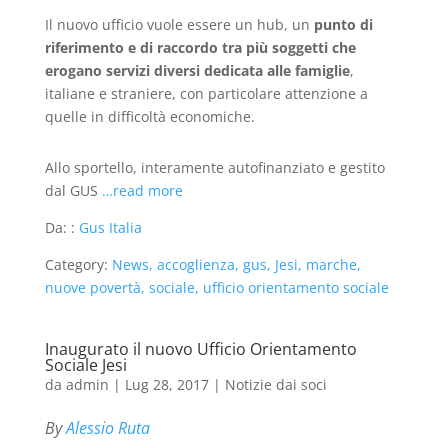
Il nuovo ufficio vuole essere un hub, un
punto di
riferimento e di raccordo tra più soggetti che
erogano servizi diversi dedicata alle famiglie
,
italiane e straniere, con particolare attenzione a
quelle in difficoltà economiche.
Allo sportello, interamente autofinanziato e gestito
dal GUS
…read more
Da: :
Gus Italia
Category:
News, accoglienza, gus, Jesi, marche,
nuove povertà, sociale, ufficio orientamento sociale
Inaugurato il nuovo Ufficio Orientamento
Sociale Jesi
da
admin
|
Lug 28, 2017
|
Notizie dai soci
By
Alessio Ruta