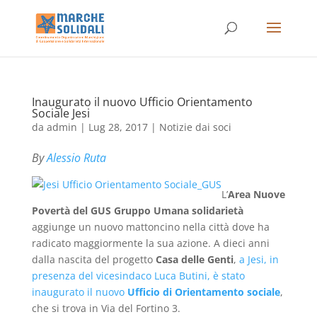
Inaugurato il nuovo Ufficio Orientamento
Sociale Jesi
da
admin
|
Lug 28, 2017
|
Notizie dai soci
By
Alessio Ruta
L’
Area Nuove
Povertà del GUS Gruppo Umana solidarietà
aggiunge un nuovo mattoncino nella città dove ha
radicato maggiormente la sua azione. A dieci anni
dalla nascita del progetto
Casa delle Genti
,
a Jesi, in
presenza del vicesindaco Luca Butini, è stato
inaugurato il nuovo
Ufficio di Orientamento sociale
,
che si trova in Via del Fortino 3.