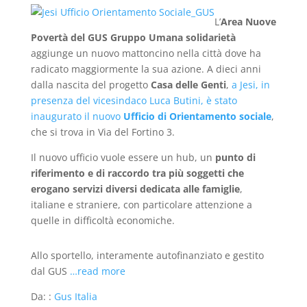
L’
Area Nuove
Povertà del GUS Gruppo Umana solidarietà
aggiunge un nuovo mattoncino nella città dove ha
radicato maggiormente la sua azione. A dieci anni
dalla nascita del progetto
Casa delle Genti
,
a Jesi, in
presenza del vicesindaco Luca Butini, è stato
inaugurato il nuovo
Ufficio di Orientamento sociale
,
che si trova in Via del Fortino 3.
Il nuovo ufficio vuole essere un hub, un
punto di
riferimento e di raccordo tra più soggetti che
erogano servizi diversi dedicata alle famiglie
,
italiane e straniere, con particolare attenzione a
quelle in difficoltà economiche.
Allo sportello, interamente autofinanziato e gestito
dal GUS
…read more
Da: :
Gus Italia