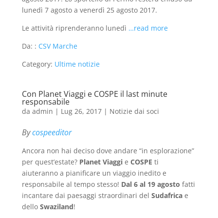
lunedì 7 agosto a venerdì 25 agosto 2017.
Le attività riprenderanno lunedì
…read more
Da: :
CSV Marche
Category:
Ultime notizie
Con Planet Viaggi e COSPE il last minute
responsabile
da
admin
|
Lug 26, 2017
|
Notizie dai soci
By
cospeeditor
Ancora non hai deciso dove andare “in esplorazione”
per quest’estate?
Planet Viaggi
e
COSPE
ti
aiuteranno a pianificare un viaggio inedito e
responsabile al tempo stesso!
Dal 6 al 19 agosto
fatti
incantare dai paesaggi straordinari del
Sudafrica
e
dello
Swaziland
!