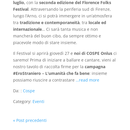
luglio,
con la
seconda edizione del Florence Folks
Festival
. Attraversando la periferia sud di Firenze,
lungo l’Arno, ci si potrà immergere in un’atmosfera
tra
tradizione e contemporaneità
, tra
locale ed
internazionale
… Ci sarà tanta musica e non
mancherà del buon cibo, da sempre ottimo e
piacevole modo di stare insieme.
Il Festival si aprirà giovedì 27 e
noi di COSPE Onlus
ci
saremo! Prima di iniziare a ballare e cantare, vieni al
nostro tavolo di raccolta firme per la
campagna
#EroStraniero – L’umanità che fa bene
: insieme
possiamo riuscire a contrastare
…read more
Da: :
Cospe
Category:
Eventi
« Post precedenti