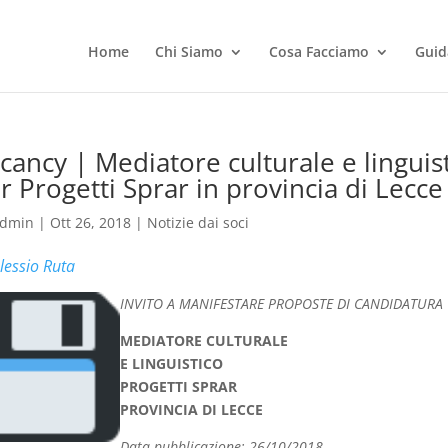
Home
Chi Siamo
Cosa Facciamo
Guid
cancy | Mediatore culturale e linguis
r Progetti Sprar in provincia di Lecce
dmin
|
Ott 26, 2018
|
Notizie dai soci
lessio Ruta
INVITO A MANIFESTARE PROPOSTE DI CANDIDATURA
MEDIATORE CULTURALE
E LINGUISTICO
PROGETTI SPRAR
PROVINCIA DI LECCE
Data pubblicazione: 26/10/2018