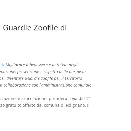
re Guardie Zoofile di
Migliorare il benessere e la tutela degli
mazione, prevenzione e rispetto delle norme in
 per diventare Guardie zoofile per il territorio
 in collaborazione con l’amministrazione comunale
zzazione e articolazione, prenderà il via dal 1°
zo gratuito offerto dal comune di Folignano. Il