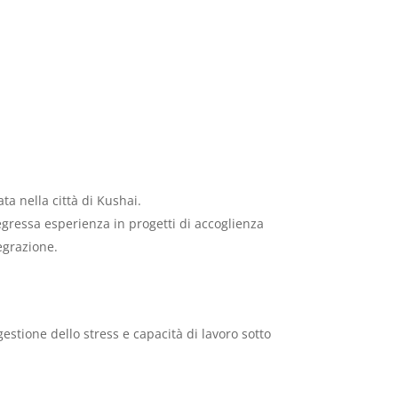
a nella città di Kushai.
gressa esperienza in progetti di accoglienza
tegrazione.
estione dello stress e capacità di lavoro sotto