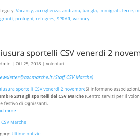
tegory:
Vacancy, accoglienza, andrano, bangla, immigrati, lecce, me
granti, profughi, refugees, SPRAR, vacancy
iusura sportelli CSV venerdì 2 nove
dmin
|
Ott 25, 2018
|
volontari
ewsletter@csv.marche.it (Staff CSV Marche)
Si informano associazioni, 
mbre 2018 gli sportelli del CSV Marche
(Centro servizi per il volon
e festivo di Ognissanti.
ad more
:
CSV Marche
gory:
Ultime notizie