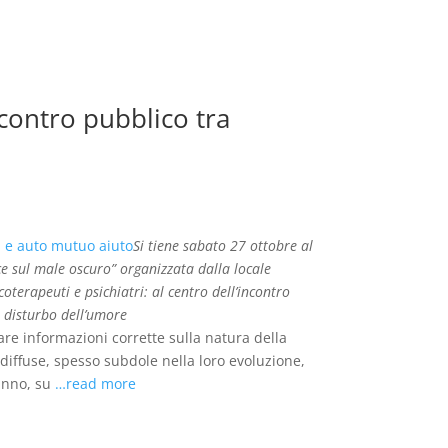
contro pubblico tra
Si tiene sabato 27 ottobre al
e sul male oscuro” organizzata dalla locale
oterapeuti e psichiatri: al centro dell’incontro
o disturbo dell’umore
e informazioni corrette sulla natura della
diffuse, spesso subdole nella loro evoluzione,
’anno, su
…read more