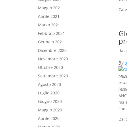
Maggio 2021
Cate
Aprile 2021
Marzo 2021
Gi
Febbraio 2021
pr
Gennaio 2021
Dicembre 2020
da
a
Novembre 2020
By
u
Ottobre 2020
Settembre 2020
Muse
asso
Agosto 2020
l’es
Luglio 2020
ANCO
Giugno 2020
mala
che 
Maggio 2020
Aprile 2020
Da: 
Marzo 2020