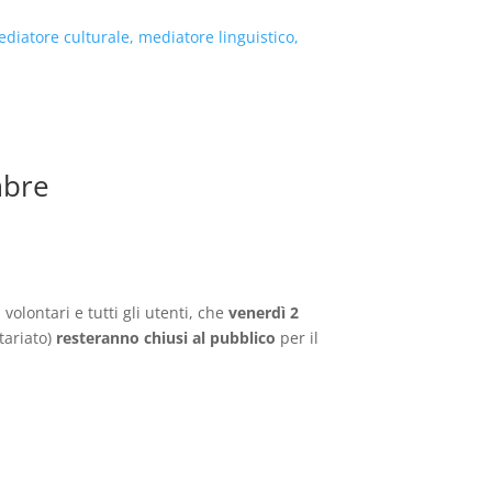
diatore culturale, mediatore linguistico,
mbre
volontari e tutti gli utenti, che
venerdì 2
tariato)
resteranno chiusi al pubblico
per il