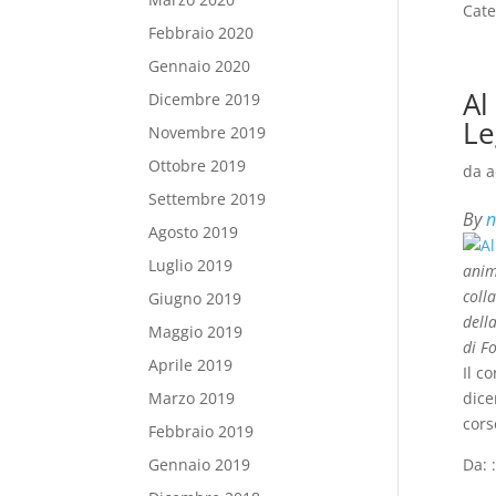
Cate
Febbraio 2020
Gennaio 2020
Al
Dicembre 2019
Le
Novembre 2019
Ottobre 2019
da
a
Settembre 2019
By
n
Agosto 2019
Luglio 2019
anim
colla
Giugno 2019
dell
Maggio 2019
di F
Aprile 2019
Il c
dice
Marzo 2019
cors
Febbraio 2019
Da: 
Gennaio 2019