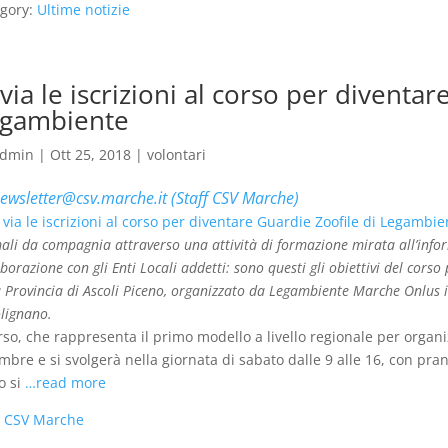
gory:
Ultime notizie
 via le iscrizioni al corso per diventa
gambiente
dmin
|
Ott 25, 2018
|
volontari
ewsletter@csv.marche.it (Staff CSV Marche)
ali da compagnia attraverso una attività di formazione mirata all’infor
borazione con gli Enti Locali addetti: sono questi gli obiettivi del corso
a Provincia di Ascoli Piceno, organizzato da Legambiente Marche Onlus
olignano.
orso, che rappresenta il primo modello a livello regionale per organi
mbre e si svolgerà nella giornata di sabato dalle 9 alle 16, con pran
o si
…read more
:
CSV Marche