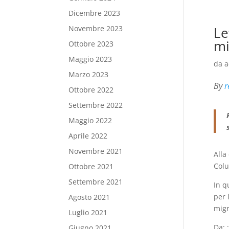
Dicembre 2023
Le
Novembre 2023
mi
Ottobre 2023
Maggio 2023
da
a
Marzo 2023
By
r
Ottobre 2022
Settembre 2022
Maggio 2022
Aprile 2022
Novembre 2021
Alla
Colu
Ottobre 2021
Settembre 2021
In q
per 
Agosto 2021
migr
Luglio 2021
Da: 
Giugno 2021