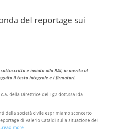
 onda del reportage sui
ttoscritto e inviato alla RAI, in merito al
eguito il testo integrale e i firmatari.
 c.a. della Direttrice del Tg2 dott.ssa Ida
nti della società civile esprimiamo sconcerto
eportage di Valerio Cataldi sulla situazione dei
…read more