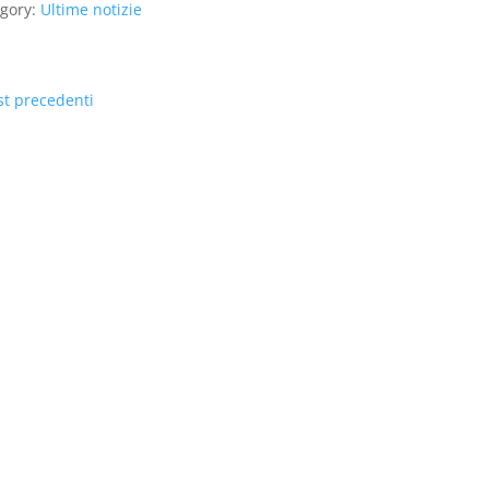
gory:
Ultime notizie
st precedenti