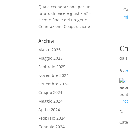
Quale cooperazione per un
Ca
futuro di pace e giustizia? –
mi
Evento finale del Progetto
Generazione Cooperazione
Archivi
Ch
Marzo 2026
da
a
Maggio 2025
Febbraio 2025
By
n
Novembre 2024
Settembre 2024
nove
Giugno 2024
pont
…re
Maggio 2024
Aprile 2024
Da: 
Febbraio 2024
Cate
Gennaio 2024