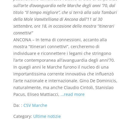
sull’arte d’avanguardia nelle Marche degli anni ’70, dal
titolo “Il tempo migliore”, che si terrà alla sala Tamburi
della Mole Vanvitelliana di Ancona dall’11 al 30
settembre, ore 18, in occasione della mostra “Itinerari
connettivi”
ANCONA – In tema di connessioni, accanto alla
mostra “Itinerari connettivi”, cercheremo di
individuare e riconnettere i legami che stringono
l’arte contemporanea all’avanguardia degli anni’70.
In quegli anni le Marche furono il nucleo di una
importantissima corrente innovativa che influenzò
l’arte nazionale e internazionale. Gino De Dominicis,
naturalmente, ma anche Claudio Cintoli, Stanislao
Pacus, Eliseo Mattiacci,
…read more
Da: :
CSV Marche
Category:
Ultime notizie