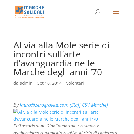
Al via alla Mole serie di
incontri sull’arte
d’avanguardia nelle
Marche degli anni ’70
da
admin
|
Set 10, 2014
|
volontari
By
laura@zerogravita.com (Staff CSV Marche)
Dall’associazione Ginolimmortale riceviamo e
pubblichiamo comunicato relativo al ciclo di conferenze