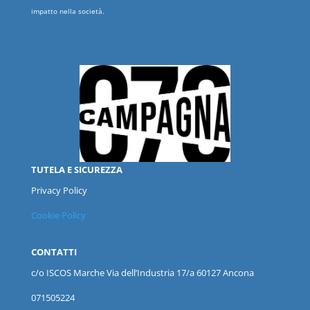
impatto nella società.
TUTELA E SICUREZZA
Privacy Policy
Cookie Policy
CONTATTI
c/o ISCOS
Marche
Via dell’Industria 17/a 60127 Ancona
071505224