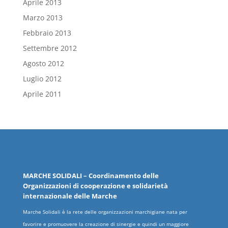
Aprile 2013
Marzo 2013
Febbraio 2013
Settembre 2012
Agosto 2012
Luglio 2012
Aprile 2011
MARCHE
SOLIDALI
– Coordinamento delle
Organizzazioni
di cooperazione e solidarietà
internazionale delle
Marche
Marche Solidali è la rete delle organizzazioni marchigiane nata per
favorire e promuovere la creazione di sinergie e quindi un maggiore