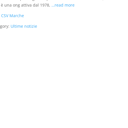
è una ong attiva dal 1978,
…read more
:
CSV Marche
gory:
Ultime notizie