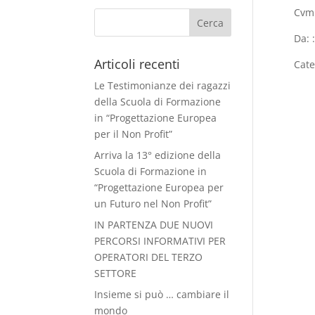
Cvm 
Da: 
Articoli recenti
Cate
Le Testimonianze dei ragazzi
della Scuola di Formazione
in “Progettazione Europea
per il Non Profit”
Arriva la 13° edizione della
Scuola di Formazione in
“Progettazione Europea per
un Futuro nel Non Profit”
IN PARTENZA DUE NUOVI
PERCORSI INFORMATIVI PER
OPERATORI DEL TERZO
SETTORE
Insieme si può … cambiare il
mondo