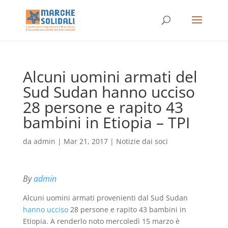
Alcuni uomini armati del
Sud Sudan hanno ucciso
28 persone e rapito 43
bambini in Etiopia – TPI
da
admin
|
Mar 21, 2017
|
Notizie dai soci
By
admin
Alcuni uomini armati provenienti dal Sud Sudan
hanno ucciso
28 persone e rapito 43 bambini in
Etiopia. A renderlo noto mercoledì 15 marzo è