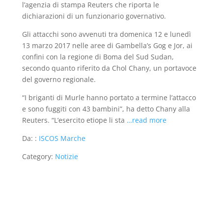
l’agenzia di stampa Reuters che riporta le
dichiarazioni di un funzionario governativo.
Gli attacchi sono avvenuti tra domenica 12 e lunedì
13 marzo 2017 nelle aree di Gambella’s Gog e Jor, ai
confini con la regione di Boma del Sud Sudan,
secondo quanto riferito da Chol Chany, un portavoce
del governo regionale.
“I briganti di Murle hanno portato a termine l’attacco
e sono fuggiti con 43 bambini”, ha detto Chany alla
Reuters. “L’esercito etiope li sta
…read more
Da: :
ISCOS Marche
Category:
Notizie