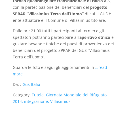
torneo quadrangolare transnazionale di calcio a 5,
con la partecipazione dei beneficiari del
progetto
SPRAR
“Villasimius Terra dell’Uomo”
di cui il GUS è
ente attuatore e il Comune di Villasimius titolare.
Dalle ore 21.00 tutti i partecipanti al torneo e gli
spettatori potranno partecipare all’
aperitivo etnico
e
gustare bevande tipiche dei paesi di provenienza dei
beneficiari del progetto SPRAR del GUS “Villasimius
Terra dell’Uomo”.
Guarda le foto e segui gli aggiornamenti in
…read
more
Da: :
Gus Italia
Category:
Tutela, Giornata Mondiale del Rifugiato
2014, integrazione, Villasimius