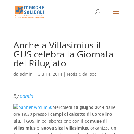
Anche a Villasimius il
GUS celebra la Giornata
del Rifugiato
da
admin
|
Giu 14, 2014
|
Notizie dai soci
By
admin
Mercoledì
18 giugno 2014
dalle
ore 18.30 presso i
campi di calcetto di Cordolino
Blu
, il GUS, in collaborazione con il
Comune di
Villasimius
e
Nuova Sigal Villasimius
, organizza un