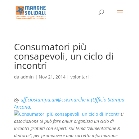
Consumatori più
consapevoli, un ciclo di
incontri
da
admin
|
Nov 21, 2014
|
volontari
By
ufficiostampa.an@csv.marche.it (Ufficio Stampa
Ancona)
L’
associazione Si può fare onlus organizza un ciclo di
incontri gratuiti con esperti sul tema “Alimentazione &
dintorni”, per promuovere una corretta informazione