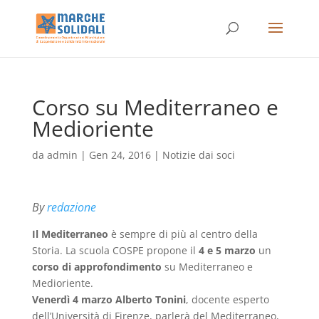
Corso su Mediterraneo e
Medioriente
da
admin
|
Gen 24, 2016
|
Notizie dai soci
By
redazione
Il Mediterraneo
è sempre di più al centro della
Storia. La scuola COSPE propone il
4 e 5 marzo
un
corso di approfondimento
su Mediterraneo e
Medioriente.
Venerdì 4 marzo Alberto Tonini
, docente esperto
dell’Università di Firenze, parlerà del Mediterraneo,