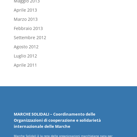
Maggio 2013
Aprile 2013
Marzo 2013
Febbraio 2013
Settembre 2012
Agosto 2012
Luglio 2012
Aprile 2011
MARCHE
SOLIDALI
– Coordinamento delle
Organizzazioni
di cooperazione e solidarietà
internazionale delle
Marche
Marche Solidali è la rete delle organizzazioni marchigiane nata per