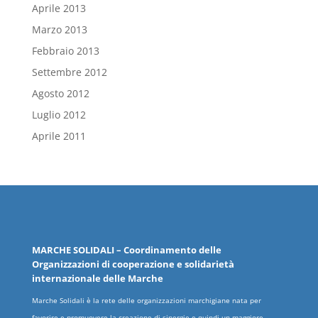
Aprile 2013
Marzo 2013
Febbraio 2013
Settembre 2012
Agosto 2012
Luglio 2012
Aprile 2011
MARCHE
SOLIDALI
– Coordinamento delle
Organizzazioni
di cooperazione e solidarietà
internazionale delle
Marche
Marche Solidali è la rete delle organizzazioni marchigiane nata per
favorire e promuovere la creazione di sinergie e quindi un maggiore