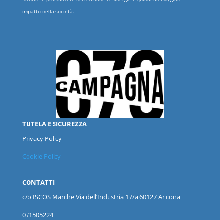
impatto nella società.
TUTELA E SICUREZZA
Privacy Policy
Cookie Policy
CONTATTI
c/o ISCOS
Marche
Via dell’Industria 17/a 60127 Ancona
071505224