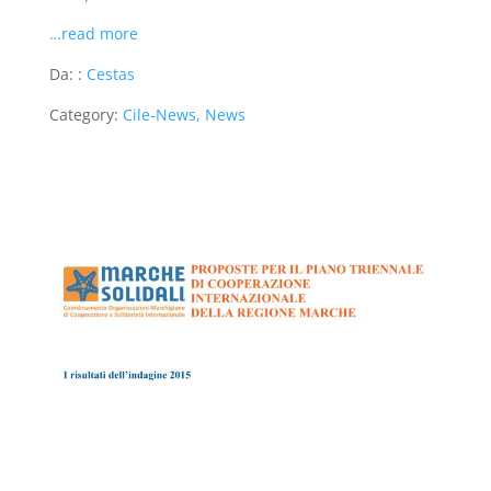
…read more
Da: :
Cestas
Category:
Cile-News, News