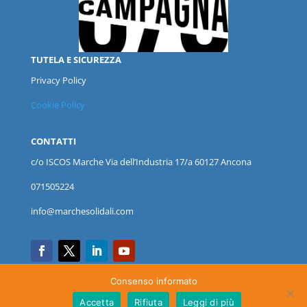
TUTELA E SICUREZZA
Privacy Policy
Cookie Policy
CONTATTI
c/o ISCOS
Marche
Via dell’Industria 17/a 60127 Ancona
071505224
info@marchesolidali.com
Consenso informato
Accetta
Rifiuta
Leggi di più