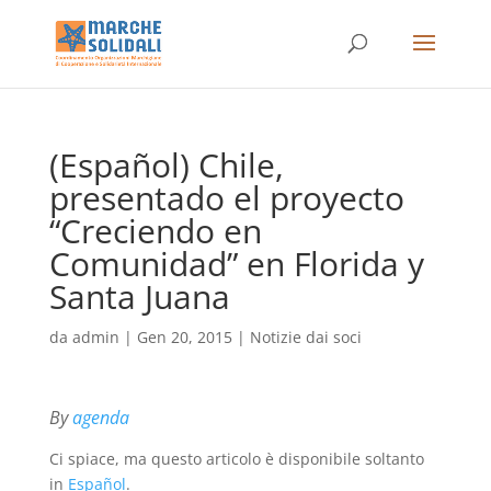
(Español) Chile,
presentado el proyecto
“Creciendo en
Comunidad” en Florida y
Santa Juana
da
admin
|
Gen 20, 2015
|
Notizie dai soci
By
agenda
Ci spiace, ma questo articolo è disponibile soltanto
in
Español
.