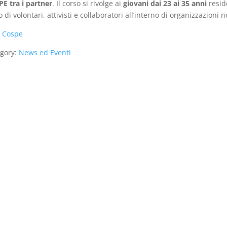
E tra i partner
. Il corso si rivolge ai
giovani dai 23 ai 35 anni
reside
o di volontari, attivisti e collaboratori all’interno di organizzazioni
:
Cospe
gory:
News ed Eventi