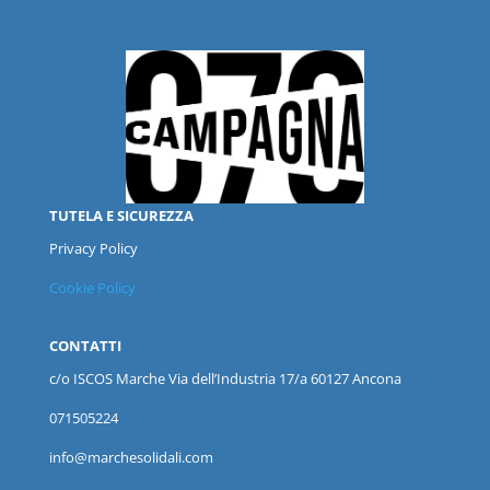
TUTELA E SICUREZZA
Privacy Policy
Cookie Policy
CONTATTI
c/o ISCOS
Marche
Via dell’Industria 17/a 60127 Ancona
071505224
info@marchesolidali.com