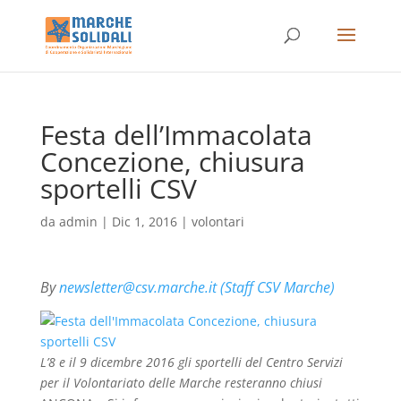
Festa dell’Immacolata
Concezione, chiusura
sportelli CSV
da
admin
|
Dic 1, 2016
|
volontari
By
newsletter@csv.marche.it (Staff CSV Marche)
L’8 e il 9 dicembre 2016 gli sportelli del Centro Servizi
per il Volontariato delle Marche resteranno chiusi