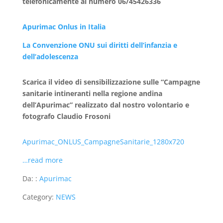
telefonicamente al numero 06/45426336
Apurimac Onlus in Italia
La Convenzione ONU sui diritti dell’infanzia e
dell’adolescenza
Scarica il video di sensibilizzazione sulle “Campagne
sanitarie intineranti nella regione andina
dell’Apurimac” realizzato dal nostro volontario e
fotografo Claudio Frosoni
Apurimac_ONLUS_CampagneSanitarie_1280x720
…read more
Da: :
Apurimac
Category:
NEWS