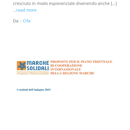
cresciuto in modo esponenziale divenendo anche […]
…read more
Da: :
Cifa