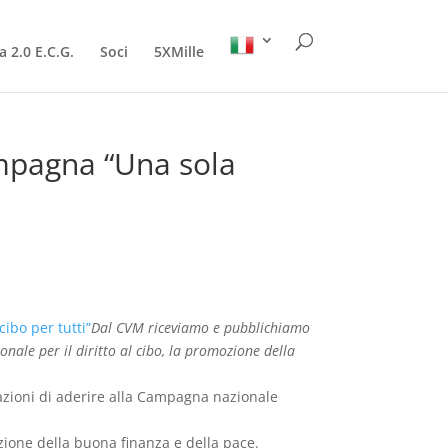
a 2.0 E.C.G.
Soci
5XMille
ampagna “Una sola
Dal CVM riceviamo e pubblichiamo
onale per il diritto al cibo, la promozione della
zioni di aderire alla Campagna nazionale
ozione della buona finanza e della pace.