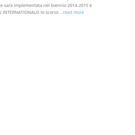
he sarà implementata nel biennio 2014-2015 e
AS INTERNATIONALIS lo scorso
…read more