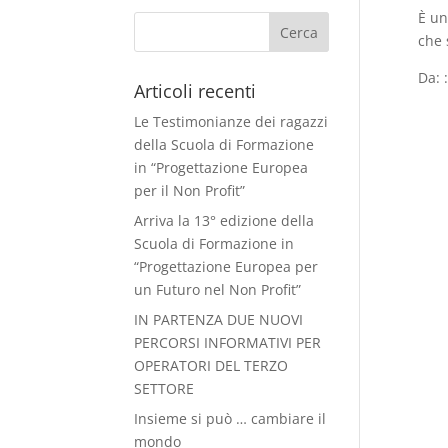
È un
che 
Da: 
Articoli recenti
Le Testimonianze dei ragazzi
della Scuola di Formazione
in “Progettazione Europea
per il Non Profit”
Arriva la 13° edizione della
Scuola di Formazione in
“Progettazione Europea per
un Futuro nel Non Profit”
IN PARTENZA DUE NUOVI
PERCORSI INFORMATIVI PER
OPERATORI DEL TERZO
SETTORE
Insieme si può … cambiare il
mondo