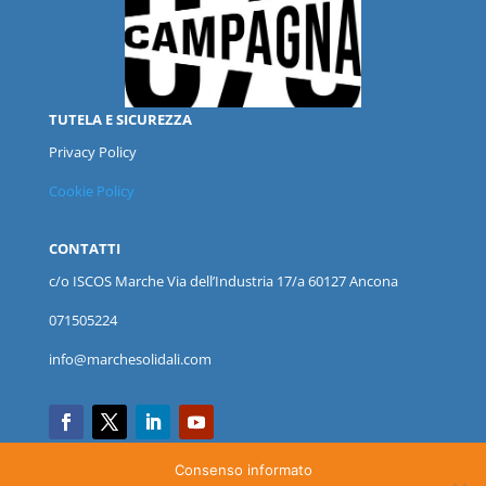
TUTELA E SICUREZZA
Privacy Policy
Cookie Policy
CONTATTI
c/o ISCOS
Marche
Via dell’Industria 17/a 60127 Ancona
071505224
info@marchesolidali.com
Consenso informato