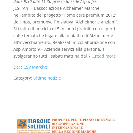
dalle 9,30 alle 11,30 presso la sede Asp a Jesi
JESI (An) – L’associazione Alzheimer Marche,
nell’ambito del progetto “Home care premium 2012”
dell’Inps, promuove l’iniziativa “Alzheimer e anziani”.
Si tratta di un ciclo di 5 incontri gratuiti con esperti
sulle tematiche legate alla malattia di Alzheimer e
all’invecchiamento. Realizzati in collaborazione con
Asp Ambito 9 – Azienda servizi alla persona, si
svolgeranno tutti i sabati mattina dal 7
…read more
Da: :
CSV Marche
Category:
Ultime notizie