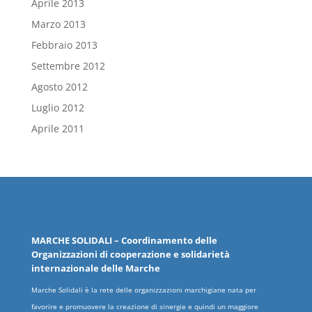
Aprile 2013
Marzo 2013
Febbraio 2013
Settembre 2012
Agosto 2012
Luglio 2012
Aprile 2011
MARCHE
SOLIDALI
– Coordinamento delle
Organizzazioni
di cooperazione e solidarietà
internazionale delle
Marche
Marche Solidali è la rete delle organizzazioni marchigiane nata per
favorire e promuovere la creazione di sinergie e quindi un maggiore