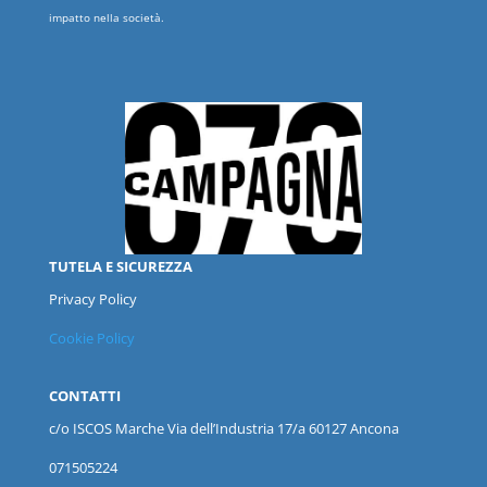
impatto nella società.
TUTELA E SICUREZZA
Privacy Policy
Cookie Policy
CONTATTI
c/o ISCOS
Marche
Via dell’Industria 17/a 60127 Ancona
071505224