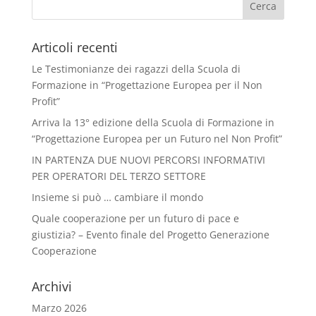
Articoli recenti
Le Testimonianze dei ragazzi della Scuola di
Formazione in “Progettazione Europea per il Non
Profit”
Arriva la 13° edizione della Scuola di Formazione in
“Progettazione Europea per un Futuro nel Non Profit”
IN PARTENZA DUE NUOVI PERCORSI INFORMATIVI
PER OPERATORI DEL TERZO SETTORE
Insieme si può … cambiare il mondo
Quale cooperazione per un futuro di pace e
giustizia? – Evento finale del Progetto Generazione
Cooperazione
Archivi
Marzo 2026