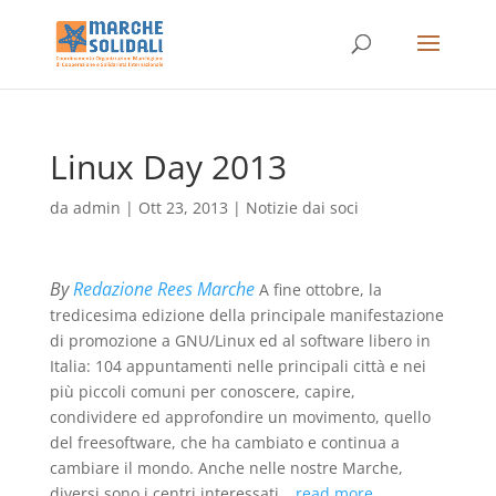
Linux Day 2013
da
admin
|
Ott 23, 2013
|
Notizie dai soci
By
Redazione Rees Marche
A fine ottobre, la
tredicesima edizione della principale manifestazione
di promozione a GNU/Linux ed al software libero in
Italia: 104 appuntamenti nelle principali città e nei
più piccoli comuni per conoscere, capire,
condividere ed approfondire un movimento, quello
del freesoftware, che ha cambiato e continua a
cambiare il mondo. Anche nelle nostre Marche,
diversi sono i centri interessati
…read more