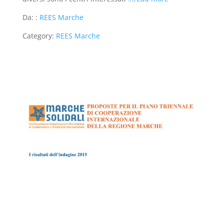
Da: :
REES Marche
Category:
REES Marche