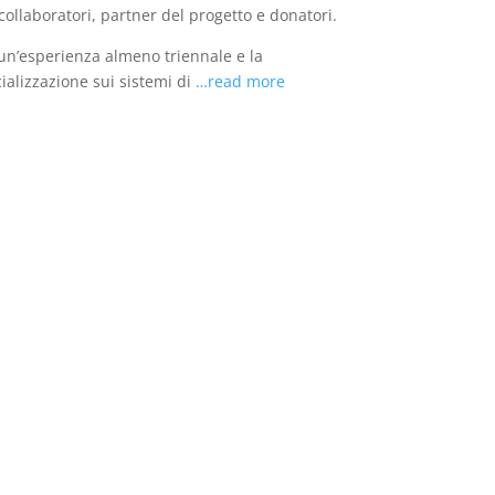
collaboratori, partner del progetto e donatori.
 un’esperienza almeno triennale e la
cializzazione sui sistemi di
…read more