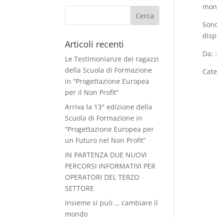
moni
Sono
disp
Articoli recenti
Da: 
Le Testimonianze dei ragazzi
della Scuola di Formazione
Cate
in “Progettazione Europea
per il Non Profit”
Arriva la 13° edizione della
Scuola di Formazione in
“Progettazione Europea per
un Futuro nel Non Profit”
IN PARTENZA DUE NUOVI
PERCORSI INFORMATIVI PER
OPERATORI DEL TERZO
SETTORE
Insieme si può … cambiare il
mondo