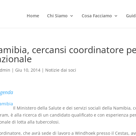
Home
Chi Siamo
Cosa Facciamo
Guid
amibia, cercansi coordinatore 
zionale
dmin
|
Giu 10, 2014
|
Notizie dai soci
genda
Il Ministero della Salute e dei servizi sociali della Namibia
ram, è alla ricerca di un candidato
qualificato e con esperienza pe
onale di lotta alla tubercolosi.
oordinatore, che avrà sede di lavoro a Windhoek presso il Cestas, avr