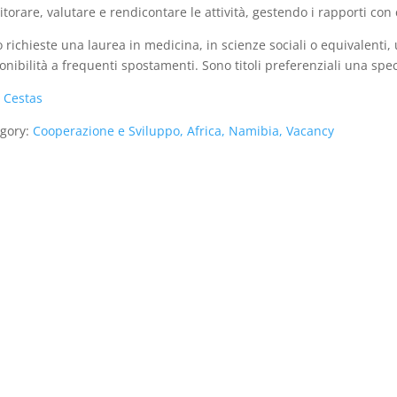
torare, valutare e rendicontare le attività, gestendo i rapporti con 
 richieste una laurea in medicina, in scienze sociali o equivalenti,
onibilità a frequenti spostamenti. Sono titoli preferenziali una spe
:
Cestas
gory:
Cooperazione e Sviluppo, Africa, Namibia, Vacancy