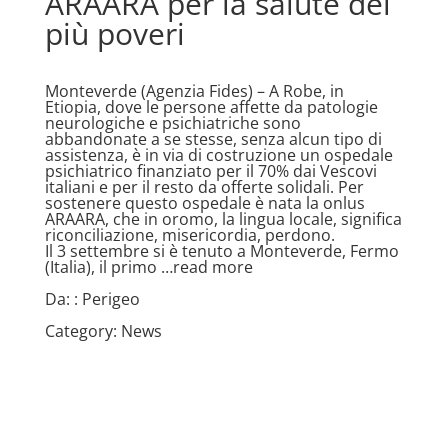
ARAARA per la salute dei
più poveri
Monteverde (Agenzia Fides) – A Robe, in
Etiopia, dove le persone affette da patologie
neurologiche e psichiatriche sono
abbandonate a se stesse, senza alcun tipo di
assistenza, è in via di costruzione un ospedale
psichiatrico finanziato per il 70% dai Vescovi
italiani e per il resto da offerte solidali. Per
sostenere questo ospedale è nata la onlus
ARAARA, che in oromo, la lingua locale, significa
riconciliazione, misericordia, perdono.
Il 3 settembre si è tenuto a Monteverde, Fermo
(Italia), il primo
…read more
Da: :
Perigeo
Category:
News