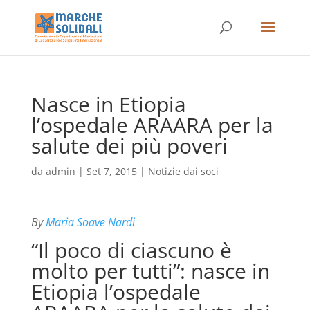
Nasce in Etiopia
l’ospedale ARAARA per la
salute dei più poveri
da
admin
|
Set 7, 2015
|
Notizie dai soci
By
Maria Soave Nardi
“Il poco di ciascuno è
molto per tutti”: nasce in
Etiopia l’ospedale