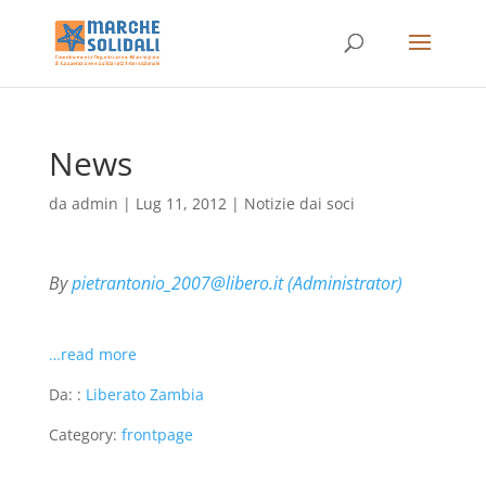
News
da
admin
|
Lug 11, 2012
|
Notizie dai soci
By
pietrantonio_2007@libero.it (Administrator)
…read more
Da: :
Liberato Zambia
Category:
frontpage