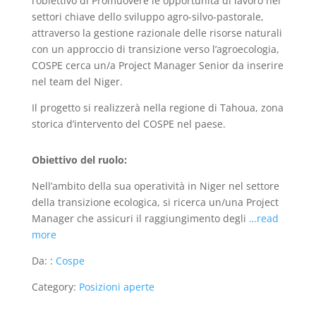
l’obiettivo di Promuovere le opportunità di lavoro nei
settori chiave dello sviluppo agro-silvo-pastorale,
attraverso la gestione razionale delle risorse naturali
con un approccio di transizione verso l’agroecologia,
COSPE cerca un/a Project Manager Senior da inserire
nel team del Niger.
Il progetto si realizzerà nella regione di Tahoua, zona
storica d’intervento del COSPE nel paese.
Obiettivo del ruolo:
Nell’ambito della sua operatività in Niger nel settore
della transizione ecologica, si ricerca un/una Project
Manager che assicuri il raggiungimento degli
…read
more
Da: :
Cospe
Category:
Posizioni aperte