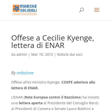
Offese a Cecilie Kyenge,
lettera di ENAR
da
admin
|
Mar 10, 2015
|
Notizie dai soci
By
redazione
Offese all’ex ministro Kyenge,
COSPE aderisce alla
lettera di ENAR.
L’ENAR (
Rete Europea contro il Razzismo
) ha inviato
una
lettera aperta
al Presidente del Consiglio Renzi,
ai Presidenti di Camera e Senato Laura Boldrini e