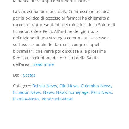
la banca di sviluppo dell’America latina.
La ventesima Riunione della Commissione tecnica
per la politica di accesso ai farmaci ha chiamato a
raccolta i rappresentanti dei ministeri della Salute di
Ecuador, Cile e Perù. All’ordine del giorno, la
definizione di una strategia comune sull’accesso e
sull’uso razionale dei farmaci, compresi quelli
biosimilari, che verrà poi discussa alla prossima
Remsaa, la riunione dei ministri della Salute
dell’area
…read more
Da: :
Cestas
Category:
Bolivia-News, Cile-News, Colombia-News,
Ecuador-News, News, News-homepage, Perù-News,
PlanSIA-News, Venezuela-News