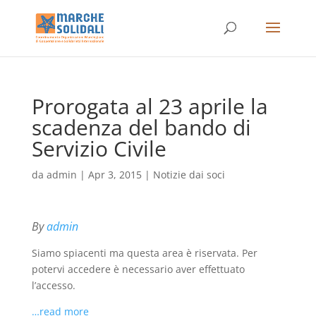
Prorogata al 23 aprile la
scadenza del bando di
Servizio Civile
da
admin
|
Apr 3, 2015
|
Notizie dai soci
By
admin
Siamo spiacenti ma questa area è riservata. Per
potervi accedere è necessario aver effettuato
l’accesso.
…read more