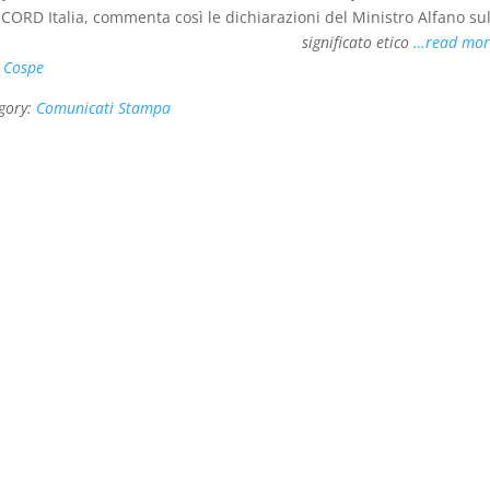
ORD Italia, commenta così le dichiarazioni del Ministro Alfano sul
significato etico
…read mor
:
Cospe
gory:
Comunicati Stampa