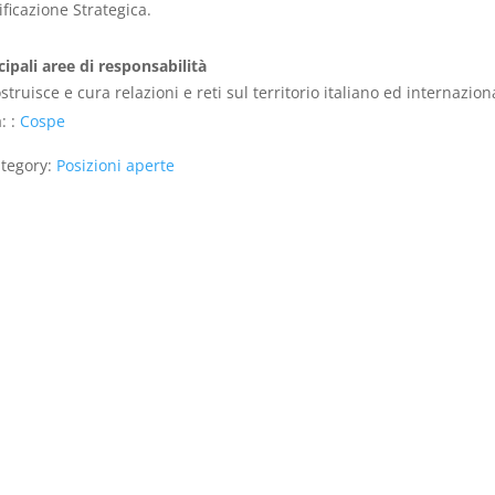
ificazione Strategica.
cipali aree di responsabilità
struisce e cura relazioni e reti sul territorio italiano ed internaziona
: :
Cospe
tegory:
Posizioni aperte