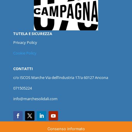
TUTELA E SICUREZZA
Privacy Policy
Cookie Policy
CONTATTI
c/o ISCOS
Marche
Via dell’Industria 17/a 60127 Ancona
071505224
info@marchesolidali.com
Consenso informato