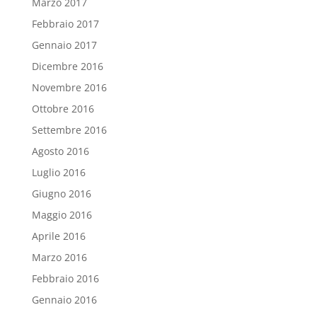
Marzo 2017
Febbraio 2017
Gennaio 2017
Dicembre 2016
Novembre 2016
Ottobre 2016
Settembre 2016
Agosto 2016
Luglio 2016
Giugno 2016
Maggio 2016
Aprile 2016
Marzo 2016
Febbraio 2016
Gennaio 2016