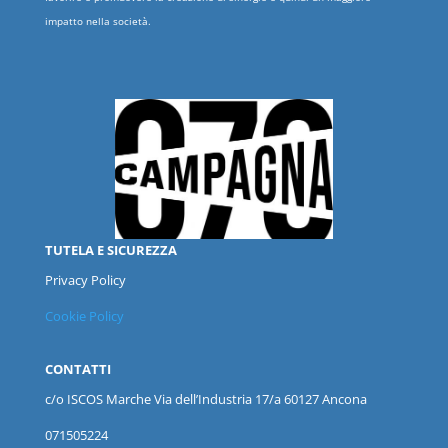
impatto nella società.
TUTELA E SICUREZZA
Privacy Policy
Cookie Policy
CONTATTI
c/o ISCOS
Marche
Via dell’Industria 17/a 60127 Ancona
071505224