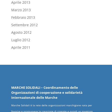
Aprile 2013
Marzo 2013
Febbraio 2013
Settembre 2012
Agosto 2012
Luglio 2012
Aprile 2011
MARCHE
SOLIDALI
– Coordinamento delle
Organizzazioni
di cooperazione e solidarietà
internazionale delle
Marche
Marche Solidali è la rete delle organizzazioni marchigiane nata per
favorire e promuovere la creazione di sinergie e quindi un maggiore