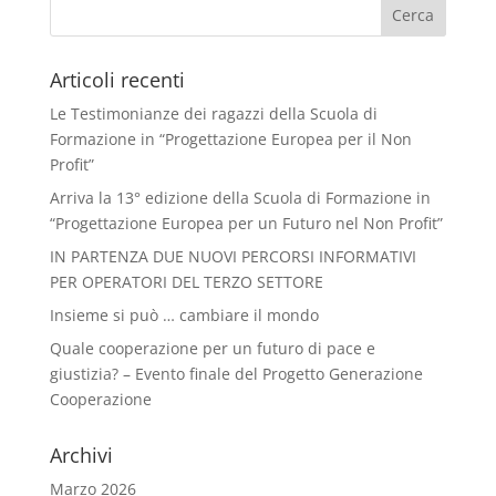
Articoli recenti
Le Testimonianze dei ragazzi della Scuola di
Formazione in “Progettazione Europea per il Non
Profit”
Arriva la 13° edizione della Scuola di Formazione in
“Progettazione Europea per un Futuro nel Non Profit”
IN PARTENZA DUE NUOVI PERCORSI INFORMATIVI
PER OPERATORI DEL TERZO SETTORE
Insieme si può … cambiare il mondo
Quale cooperazione per un futuro di pace e
giustizia? – Evento finale del Progetto Generazione
Cooperazione
Archivi
Marzo 2026