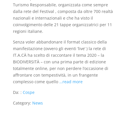
Turismo Responsabile, organizzata come sempre
dalla rete del Festival , composta da oltre 700 realtà
nazionali e internazionali e che ha visto il
coinvolgimento delle 21 tappe organizzatrici per 11
regioni italiane.
Senza voler abbandonare il format classico della
manifestazione (ovvero gli eventi ‘live’ ) la rete di
IT.A.CÀ ha scelto di raccontare il tema 2020 – la
BIODIVERSITÀ – con una prima parte di edizione
totalmente online, per non perdere l’occasione di
affrontare con tempestività, in un frangente
complesso come quello
…read more
Da: :
Cospe
Category:
News