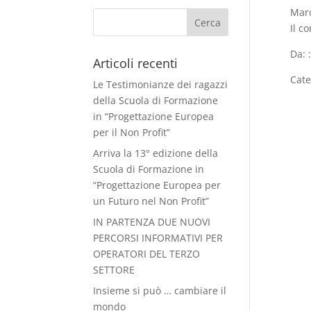
Mar
Il c
Da: 
Articoli recenti
Cate
Le Testimonianze dei ragazzi
della Scuola di Formazione
in “Progettazione Europea
per il Non Profit”
Arriva la 13° edizione della
Scuola di Formazione in
“Progettazione Europea per
un Futuro nel Non Profit”
IN PARTENZA DUE NUOVI
PERCORSI INFORMATIVI PER
OPERATORI DEL TERZO
SETTORE
Insieme si può … cambiare il
mondo