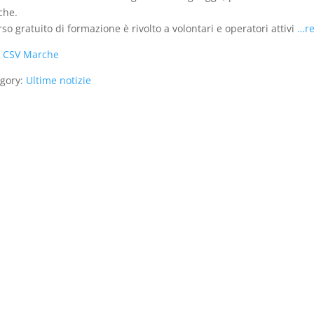
che.
orso gratuito di formazione è rivolto a volontari e operatori attivi
…r
:
CSV Marche
gory:
Ultime notizie