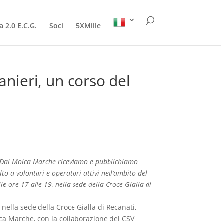
a 2.0 E.C.G.
Soci
5XMille
anieri, un corso del
Dal Moica Marche riceviamo e pubblichiamo
lto a volontari e operatori attivi nell’ambito del
lle ore 17 alle 19, nella sede della Croce Gialla di
 nella sede della Croce Gialla di Recanati,
oica Marche, con la collaborazione del CSV