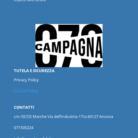
impatto nella società.
TUTELA E SICUREZZA
Privacy Policy
Cookie Policy
CONTATTI
c/o ISCOS
Marche
Via dell’Industria 17/a 60127 Ancona
071505224