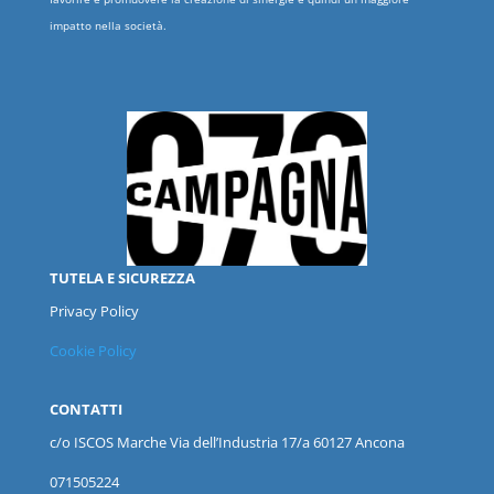
impatto nella società.
TUTELA E SICUREZZA
Privacy Policy
Cookie Policy
CONTATTI
c/o ISCOS
Marche
Via dell’Industria 17/a 60127 Ancona
071505224