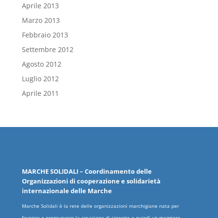
Aprile 2013
Marzo 2013
Febbraio 2013
Settembre 2012
Agosto 2012
Luglio 2012
Aprile 2011
MARCHE
SOLIDALI
– Coordinamento delle
Organizzazioni
di cooperazione e solidarietà
internazionale delle
Marche
Marche Solidali è la rete delle organizzazioni marchigiane nata per
favorire e promuovere la creazione di sinergie e quindi un maggiore