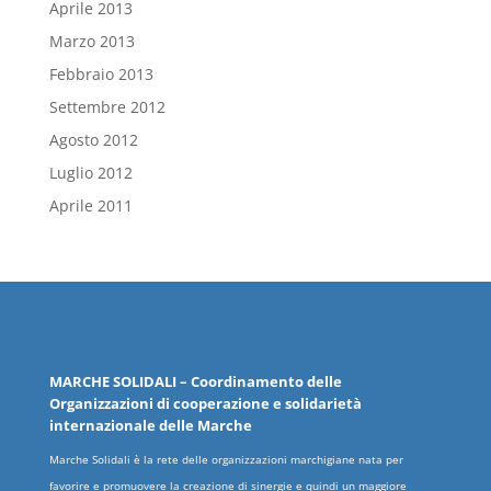
Aprile 2013
Marzo 2013
Febbraio 2013
Settembre 2012
Agosto 2012
Luglio 2012
Aprile 2011
MARCHE
SOLIDALI
– Coordinamento delle
Organizzazioni
di cooperazione e solidarietà
internazionale delle
Marche
Marche Solidali è la rete delle organizzazioni marchigiane nata per
favorire e promuovere la creazione di sinergie e quindi un maggiore