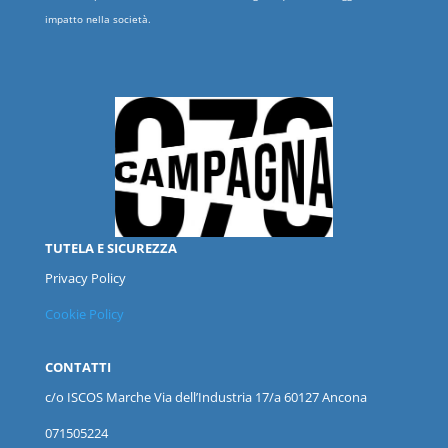
impatto nella società.
TUTELA E SICUREZZA
Privacy Policy
Cookie Policy
CONTATTI
c/o ISCOS
Marche
Via dell’Industria 17/a 60127 Ancona
071505224