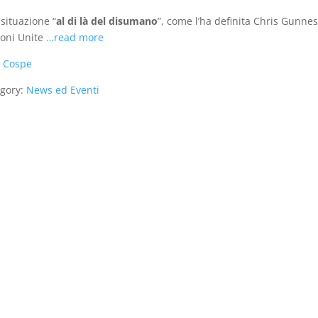
situazione “
al di là del disumano
”, come l’ha definita Chris Gunne
oni Unite
…read more
:
Cospe
gory:
News ed Eventi