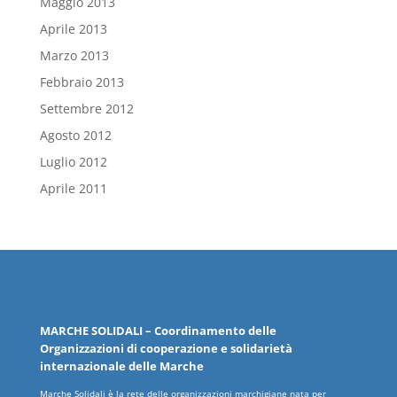
Maggio 2013
Aprile 2013
Marzo 2013
Febbraio 2013
Settembre 2012
Agosto 2012
Luglio 2012
Aprile 2011
MARCHE
SOLIDALI
– Coordinamento delle
Organizzazioni
di cooperazione e solidarietà
internazionale delle
Marche
Marche Solidali è la rete delle organizzazioni marchigiane nata per