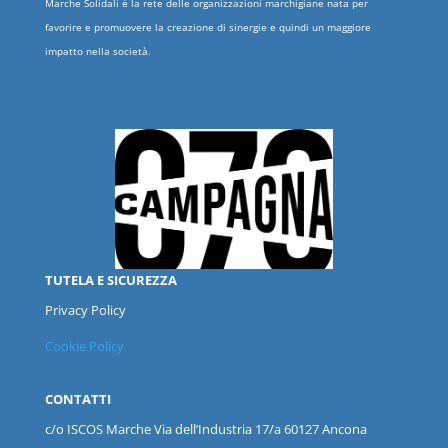
Marche Solidali è la rete delle organizzazioni marchigiane nata per
favorire e promuovere la creazione di sinergie e quindi un maggiore
impatto nella società.
TUTELA E SICUREZZA
Privacy Policy
Cookie Policy
CONTATTI
c/o ISCOS
Marche
Via dell’Industria 17/a 60127 Ancona