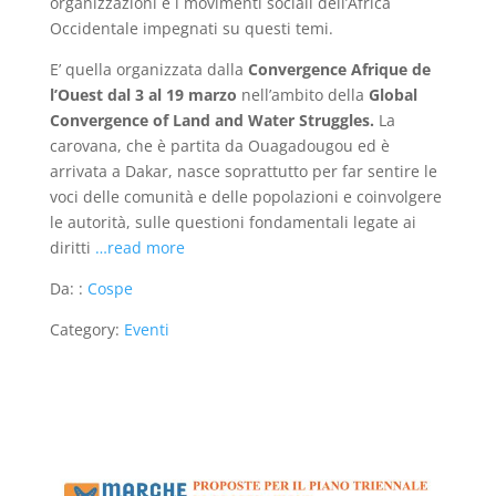
organizzazioni e i movimenti sociali dell’Africa
Occidentale impegnati su questi temi.
E’ quella organizzata dalla
Convergence Afrique de
l’Ouest dal 3 al 19 marzo
nell’ambito della
Global
Convergence of Land and Water Struggles.
La
carovana, che è partita da Ouagadougou ed è
arrivata a Dakar, nasce soprattutto per far sentire le
voci delle comunità e delle popolazioni e coinvolgere
le autorità, sulle questioni fondamentali legate ai
diritti
…read more
Da: :
Cospe
Category:
Eventi