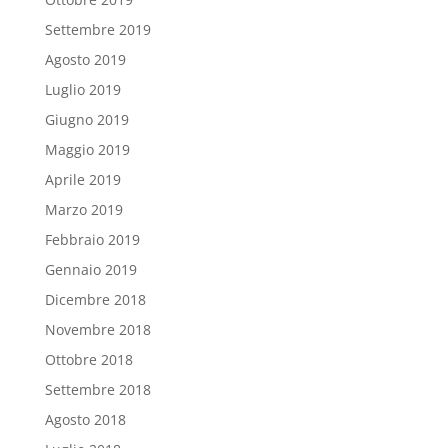
Settembre 2019
Agosto 2019
Luglio 2019
Giugno 2019
Maggio 2019
Aprile 2019
Marzo 2019
Febbraio 2019
Gennaio 2019
Dicembre 2018
Novembre 2018
Ottobre 2018
Settembre 2018
Agosto 2018