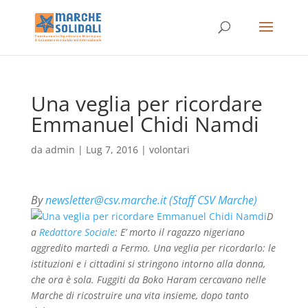
Una veglia per ricordare
Emmanuel Chidi Namdi
da
admin
|
Lug 7, 2016
|
volontari
By
newsletter@csv.marche.it (Staff CSV Marche)
D
a
Redattore Sociale
: E’ morto il ragazzo nigeriano
aggredito martedì a Fermo. Una veglia per ricordarlo: le
istituzioni e i cittadini si stringono intorno alla donna,
che ora è sola. Fuggiti da Boko Haram cercavano nelle
Marche di ricostruire una vita insieme, dopo tanto