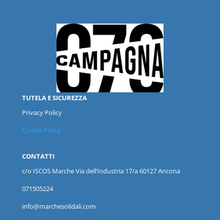
TUTELA E SICUREZZA
Privacy Policy
Cookie Policy
CONTATTI
c/o ISCOS
Marche
Via dell’Industria 17/a 60127 Ancona
071505224
info@marchesolidali.com