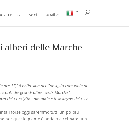
a 2.0 E.C.G.
Soci
5XMille
i alberi delle Marche
lle ore 17,30 nella sala del Consiglio comunale di
racconti dei grandi alberi delle Marche”,
nza del Consiglio Comunale e il sostegno del CSV
tali forse oggi saremmo tutti un po’ più
sione per queste piante è andata a colmare una